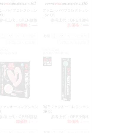
ニーバイブコレクション
ファニーバイブコレクション
03
_No.06
参考上代：
OPEN価格
参考上代：
OPEN価格
卸価格：
-----
卸価格：
-----
：
数量：
V2164
CODE:V2165
562160145589
JAN:4562160145596
F ファンキーコレクション
D&F ファンキーコレクション
8
DF-09
参考上代：
OPEN価格
参考上代：
OPEN価格
卸価格：
-----
卸価格：
-----
：
数量：