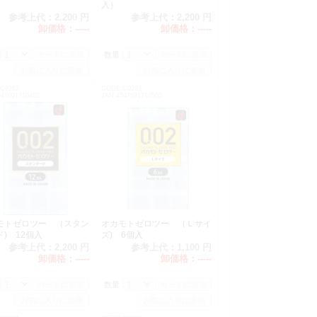
入）
参考上代：
2,200 円
参考上代：
2,200 円
卸価格：
-----
卸価格：
-----
：
数量：
C0262
CODE:C0263
547691710482
JAN:4547691710505
モトゼロツー （スタン
オカモトゼロツー （Ｌサイ
) 12個入
ズ) 6個入
参考上代：
2,200 円
参考上代：
1,100 円
卸価格：
-----
卸価格：
-----
：
数量：