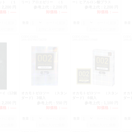
ット （１
リー）アロエゼリー （１
ー）ヒアルロン酸プラス
０）
：
2,200 円
参考上代：
2,200 円
参考上代：
2,200 円
価格：
-----
卸価格：
-----
卸価格：
-----
数量：
数量：
数量
CODE:C0321
CODE:C0261
CODE:
JAN:4547691734259
JAN:4547691710499
JAN:4
ーイ（12個
オカモトゼロツー （スタン
オカモトゼロツー （スタン
オカ
ダード) 3個入
ダード) 6個入
ダード
：
2,200 円
参考上代：
550 円
参考上代：
1,100 円
価格：
-----
卸価格：
-----
卸価格：
-----
数量：
数量：
数量