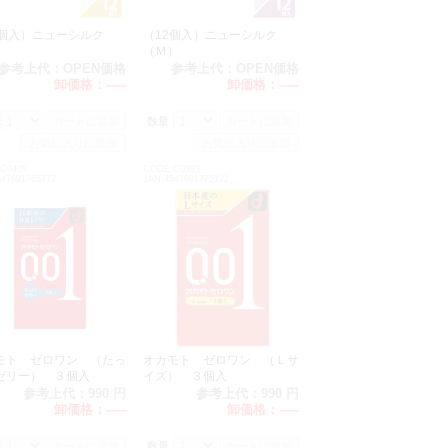
2個入）ニューシルク
（12個入）ニューシルク
Ｓ）
（Ｍ）
参考上代：
OPEN価格
参考上代：
OPEN価格
卸価格：
-----
卸価格：
-----
：
数量：
C0409
CODE:C0393
547691765772
JAN:4547691775122
モト ゼロワン （たっ
オカモト ゼロワン （Ｌサ
ゼリー） ３個入
イズ） ３個入
参考上代：
990 円
参考上代：
990 円
卸価格：
-----
卸価格：
-----
：
数量：