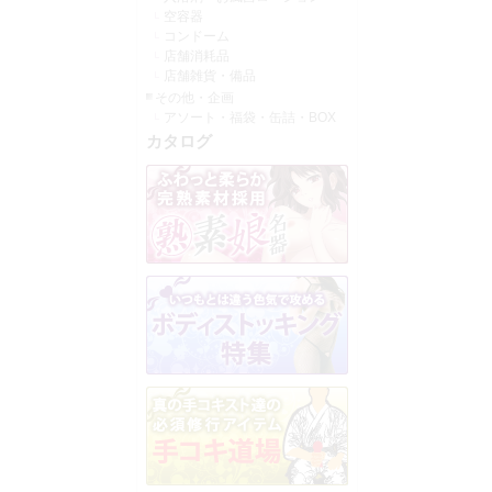
空容器
コンドーム
店舗消耗品
店舗雑貨・備品
その他・企画
アソート・福袋・缶詰・BOX
カタログ