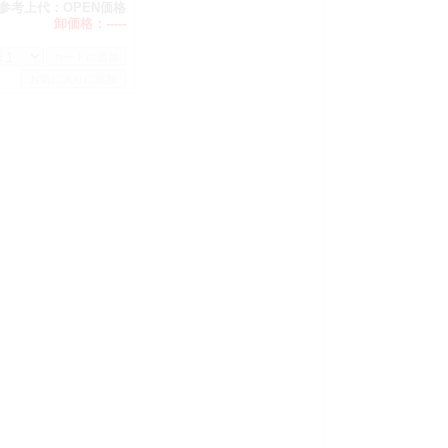
参考上代：
OPEN価格
卸価格：
-----
：