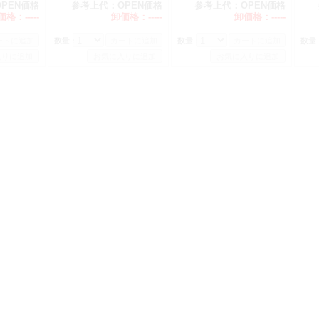
組★
★20個組★
OPEN価格
参考上代：
OPEN価格
参考上代：
OPEN価格
価格：
-----
卸価格：
-----
卸価格：
-----
数量：
数量：
数量