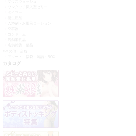
マウスウォッシュ
ワンタッチ挿入型ゼリー
タイマー
衛生用品
入浴剤・お風呂ローション
空容器
コンドーム
店舗消耗品
店舗雑貨・備品
その他・企画
アソート・福袋・缶詰・BOX
カタログ