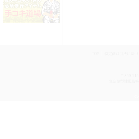
TOP
特定商取引法に基づ
〒359-11
無店舗型性風俗特殊
Cop