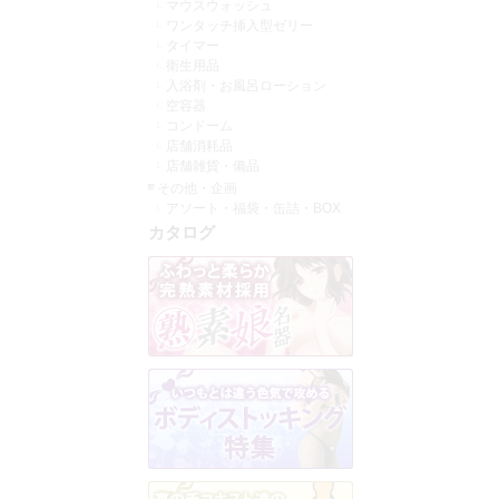
マウスウォッシュ
ワンタッチ挿入型ゼリー
タイマー
衛生用品
入浴剤・お風呂ローション
空容器
コンドーム
店舗消耗品
店舗雑貨・備品
その他・企画
アソート・福袋・缶詰・BOX
カタログ