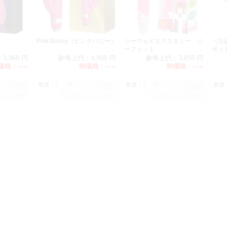
Pink Bunny（ピンクバニー）
ツーウェイエクスタシー ジ
（欠
ーフィット
ポッ
：
3,960 円
参考上代：
4,950 円
参考上代：
3,850 円
価格：
-----
卸価格：
-----
卸価格：
-----
数量：
数量：
数量