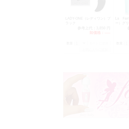
LADY-ONE（レディワン）ブ
La Fa
ラック
ー）グリ
参考上代：
3,850 円
卸価格：
-----
数量：
数量：