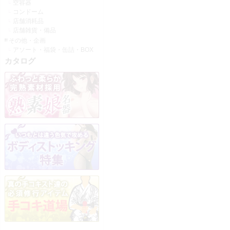
空容器
コンドーム
店舗消耗品
店舗雑貨・備品
その他・企画
アソート・福袋・缶詰・BOX
カタログ