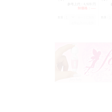
参考上代：
4,928 円
卸価格：
-----
数量：
数量：