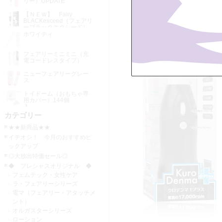
リー）UPDATE
【ＮＥＷ】 Fairy
BLACKexceed（フェアリ
ーブラックエクシード）
UPDATE
ホワイティ
フェアリーミニミニ（充
電コードレスタイプ）
ニューフェアリーグレー
ス
トイドーム（おもちゃ専
用カバー）144個
入
カテゴリー
★★新商品★★
イチオシ！ 今月のおすすめピ
ックアップ
◎大放出特価セール◎
◆ プレシャスオリジナル ◆
フェムテック・女性ケア
ラ・フェアリーシリーズ
電マ（フェアリー・アタッチメ
ント）
オルガスターシリーズ
ローション