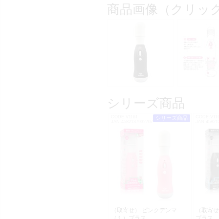
商品画像（クリッ
シリーズ商品
CODE:V1161
CODE:V11
シリーズ商品
JAN:4582137932707
JAN:45821
（取寄せ） ピンクデンマ
（取寄せ
（１）プラス
プラ